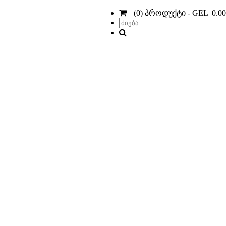
(0) პროდუქტი - GEL 0.00
დ,
ბა.