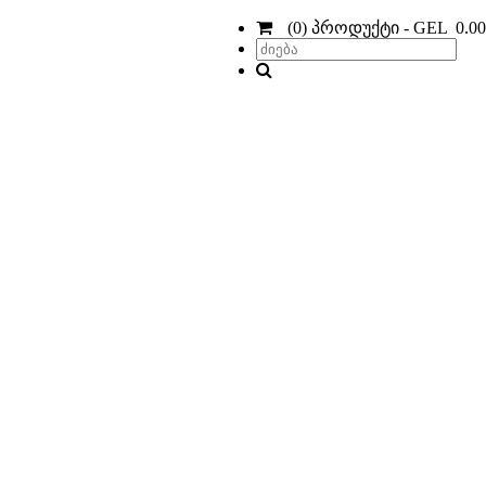
(0) პროდუქტი - GEL 0.00
დ,
ბა.